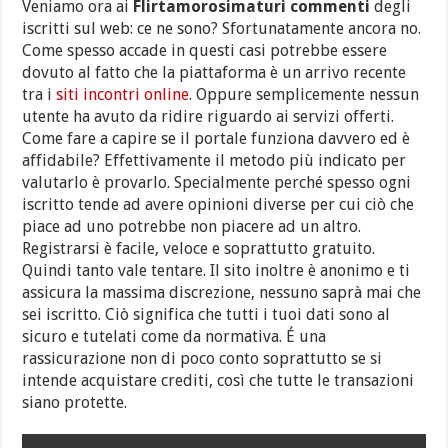
Veniamo ora ai
Flirtamorosimaturi commenti
degli
iscritti sul web: ce ne sono? Sfortunatamente ancora no.
Come spesso accade in questi casi potrebbe essere
dovuto al fatto che la piattaforma è un arrivo recente
tra i
siti incontri online
. Oppure semplicemente nessun
utente ha avuto da ridire riguardo ai servizi offerti.
Come fare a capire se il portale funziona davvero ed è
affidabile? Effettivamente il metodo più indicato per
valutarlo è provarlo. Specialmente perché spesso ogni
iscritto tende ad avere opinioni diverse per cui ciò che
piace ad uno potrebbe non piacere ad un altro.
Registrarsi è facile, veloce e soprattutto gratuito.
Quindi tanto vale tentare. Il sito inoltre è anonimo e ti
assicura la massima discrezione, nessuno saprà mai che
sei iscritto. Ciò significa che tutti i tuoi dati sono al
sicuro e tutelati come da normativa. É una
rassicurazione non di poco conto soprattutto se si
intende acquistare crediti, così che tutte le transazioni
siano protette.