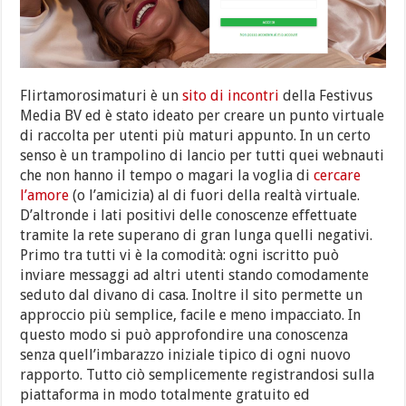
Flirtamorosimaturi è un
sito di incontri
della Festivus
Media BV ed è stato ideato per creare un punto virtuale
di raccolta per utenti più maturi appunto. In un certo
senso è un trampolino di lancio per tutti quei webnauti
che non hanno il tempo o magari la voglia di
cercare
l’amore
(o l’amicizia) al di fuori della realtà virtuale.
D’altronde i lati positivi delle conoscenze effettuate
tramite la rete superano di gran lunga quelli negativi.
Primo tra tutti vi è la comodità: ogni iscritto può
inviare messaggi ad altri utenti stando comodamente
seduto dal divano di casa. Inoltre il sito permette un
approccio più semplice, facile e meno impacciato. In
questo modo si può approfondire una conoscenza
senza quell’imbarazzo iniziale tipico di ogni nuovo
rapporto. Tutto ciò semplicemente registrandosi sulla
piattaforma in modo totalmente gratuito ed