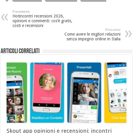
Precedente
Hotincontri recensioni 2026,
opinioni e commenti: cos’è gratis,
costi e recensioni
Prossimo
Come avere le migliori relazioni
senza impegno online in Italia
Articoli Correlati
Skout app opinioni e recensioni: incontri