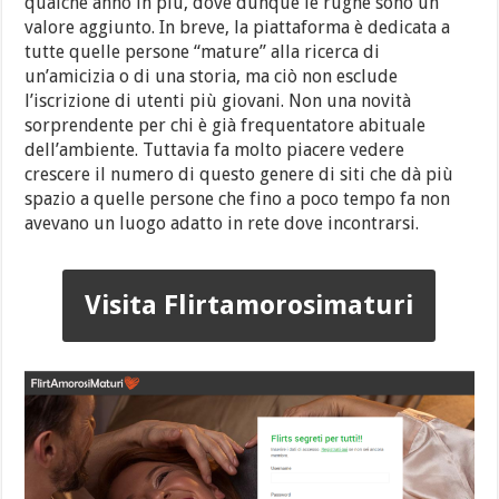
qualche anno in più, dove dunque le rughe sono un
valore aggiunto. In breve, la piattaforma è dedicata a
tutte quelle persone “mature” alla ricerca di
un’amicizia o di una storia, ma ciò non esclude
l’iscrizione di utenti più giovani. Non una novità
sorprendente per chi è già frequentatore abituale
dell’ambiente. Tuttavia fa molto piacere vedere
crescere il numero di questo genere di siti che dà più
spazio a quelle persone che fino a poco tempo fa non
avevano un luogo adatto in rete dove incontrarsi.
Visita Flirtamorosimaturi