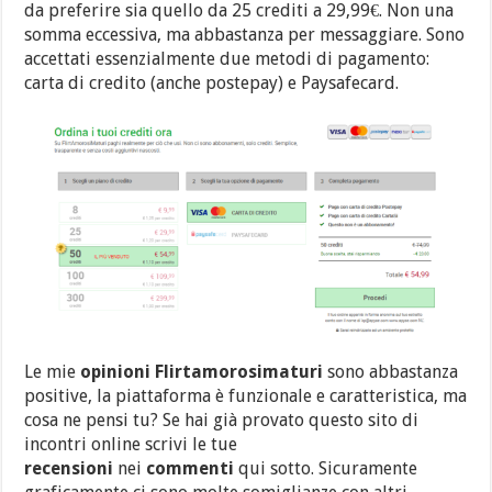
da preferire sia quello da 25 crediti a 29,99€. Non una
somma eccessiva, ma abbastanza per messaggiare. Sono
accettati essenzialmente due metodi di pagamento:
carta di credito (anche postepay) e Paysafecard.
Le mie
opinioni Flirtamorosimaturi
sono abbastanza
positive, la piattaforma è funzionale e caratteristica, ma
cosa ne pensi tu? Se hai già provato questo sito di
incontri online scrivi le tue
recensioni
nei
commenti
qui sotto. Sicuramente