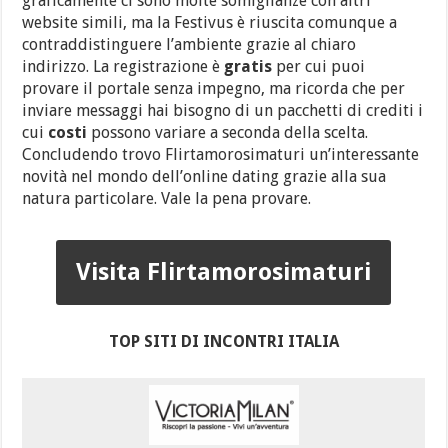
graficamente ci sono molte somiglianze con altri
website simili, ma la Festivus è riuscita comunque a
contraddistinguere l’ambiente grazie al chiaro
indirizzo. La registrazione è
gratis
per cui puoi
provare il portale senza impegno, ma ricorda che per
inviare messaggi hai bisogno di un pacchetti di crediti i
cui
costi
possono variare a seconda della scelta.
Concludendo trovo Flirtamorosimaturi un’interessante
novità nel mondo dell’online dating grazie alla sua
natura particolare. Vale la pena provare.
Visita Flirtamorosimaturi
TOP SITI DI INCONTRI ITALIA