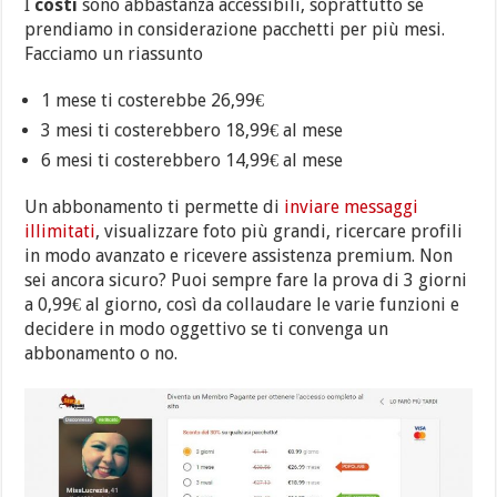
I
costi
sono abbastanza accessibili, soprattutto se
prendiamo in considerazione pacchetti per più mesi.
Facciamo un riassunto
1 mese ti costerebbe 26,99€
3 mesi ti costerebbero 18,99€ al mese
6 mesi ti costerebbero 14,99€ al mese
Un abbonamento ti permette di
inviare messaggi
illimitati
, visualizzare foto più grandi, ricercare profili
in modo avanzato e ricevere assistenza premium. Non
sei ancora sicuro? Puoi sempre fare la prova di 3 giorni
a 0,99€ al giorno, così da collaudare le varie funzioni e
decidere in modo oggettivo se ti convenga un
abbonamento o no.