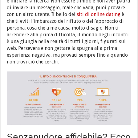
e iniziare la ricerca. Non essere timido e non aver paura
di inviare un messaggio, male che vada, puoi provare
con un altro utente. Il bello dei
siti di online dating
è
che ti eviti l’imbarazzo del rifiuto o dell’approccio di
persona, cosa che a me causa molto disagio. Non ti
arrendere alla prima difficoltà, il mondo degli incontri
è una giungla nella realtà di tutti i giorni, figurati sul
web. Persevera e non gettare la spugna alla prima
esperienza negativa, ma provaci sempre fino a quando
non trovi ciò che cerchi.
Senzapudore affidabile? Ecco