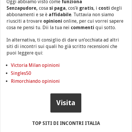
Oggi abbiamo visto come
funziona
Senzapudore,
cosa
si paga
, cos’è
gratis
, i
costi
degli
abbonamenti e se è
affidabile
. Tuttavia non siamo
riusciti a trovare
opinioni
online, per cui vorrei sapere
cosa ne pensi tu. Dii la tua nei
commenti
qui sotto.
In alternativa, ti consiglio di dare un’occhiata ad altri
siti di incontri sui quali ho già scritto recensioni che
puoi leggere qui:
Victoria Milan opinioni
Singles50
Rimorchiando opinioni
Visita
TOP SITI DI INCONTRI ITALIA