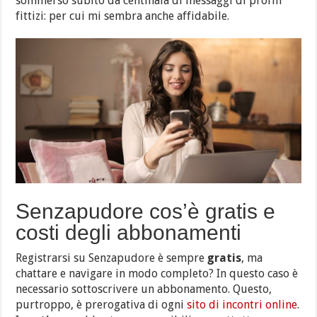
sommerso subito da centinaia di messaggi di profili
fittizi: per cui mi sembra anche affidabile.
Senzapudore cos’è gratis e
costi degli abbonamenti
Registrarsi su Senzapudore è sempre
gratis
, ma
chattare e navigare in modo completo? In questo caso è
necessario sottoscrivere un abbonamento. Questo,
purtroppo, è prerogativa di ogni
sito di incontri online
.