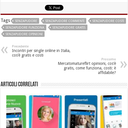
Tags
SENZAPUDORE
SENZAPUDORE COMMENTI
SENZAPUDORE COSTI
SENZAPUDORE FUNZIONA
SENZAPUDORE GRATIS
SENZAPUDORE OPINIONI
Precedente
Incontri per single online in Italia,
cos’è gratis e costi
Prossimo
Mercatomatureflirt opinioni, cos’è
gratis, come funziona, costi: è
affidabile?
Articoli Correlati