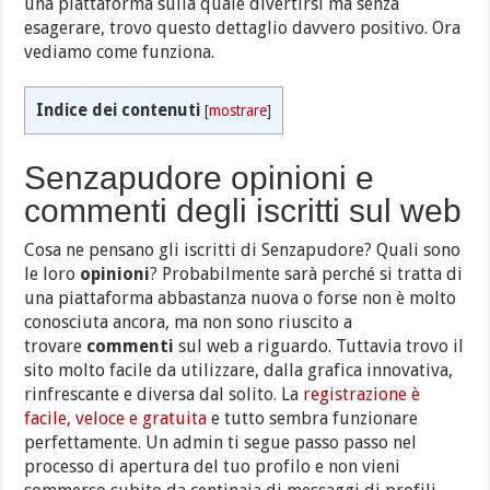
una piattaforma sulla quale divertirsi ma senza
esagerare, trovo questo dettaglio davvero positivo. Ora
vediamo come funziona.
Indice dei contenuti
[
mostrare
]
Senzapudore opinioni e
commenti degli iscritti sul web
Cosa ne pensano gli iscritti di Senzapudore? Quali sono
le loro
opinioni
? Probabilmente sarà perché si tratta di
una piattaforma abbastanza nuova o forse non è molto
conosciuta ancora, ma non sono riuscito a
trovare
commenti
sul web a riguardo. Tuttavia trovo il
sito molto facile da utilizzare, dalla grafica innovativa,
rinfrescante e diversa dal solito. La
registrazione è
facile, veloce e gratuita
e tutto sembra funzionare
perfettamente. Un admin ti segue passo passo nel
processo di apertura del tuo profilo e non vieni