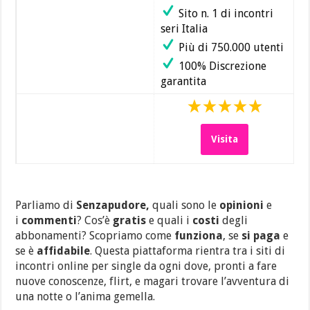
Sito n. 1 di incontri
seri Italia
Più di 750.000 utenti
100% Discrezione
garantita
Visita
Parliamo di
Senzapudore,
quali sono le
opinioni
e
i
commenti
? Cos’è
gratis
e quali i
costi
degli
abbonamenti? Scopriamo come
funziona
, se
si paga
e
se è
affidabile
. Questa piattaforma rientra tra i siti di
incontri online per single da ogni dove, pronti a fare
nuove conoscenze, flirt, e magari trovare l’avventura di
una notte o l’anima gemella.